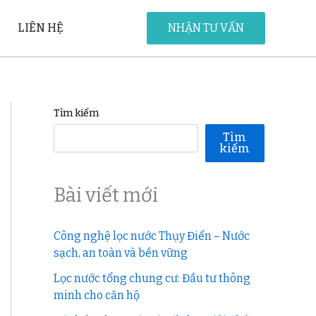
LIÊN HỆ
NHẬN TƯ VẤN
Tìm kiếm
Tìm
kiếm
Bài viết mới
Công nghệ lọc nước Thụy Điển – Nước
sạch, an toàn và bền vững
Lọc nước tổng chung cư: Đầu tư thông
minh cho căn hộ