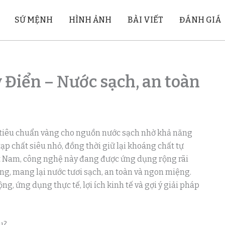
SỨ MỆNH
HÌNH ẢNH
BÀI VIẾT
ĐÁNH GIÁ
 Điển – Nước sạch, an toàn
 tiêu chuẩn vàng cho nguồn nước sạch nhờ khả năng
 tạp chất siêu nhỏ, đồng thời giữ lại khoáng chất tự
ệt Nam, công nghệ này đang được ứng dụng rộng rãi
ng, mang lại nước tươi sạch, an toàn và ngon miệng.
ộng, ứng dụng thực tế, lợi ích kinh tế và gợi ý giải pháp
u?