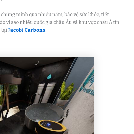
 chứng minh qua nhiều năm, bảo vệ sức khỏe, tiết
ý do vì sao nhiều quốc gia châu Âu và khu vực châu Á tin
 tại
Jacobi Carbons
.