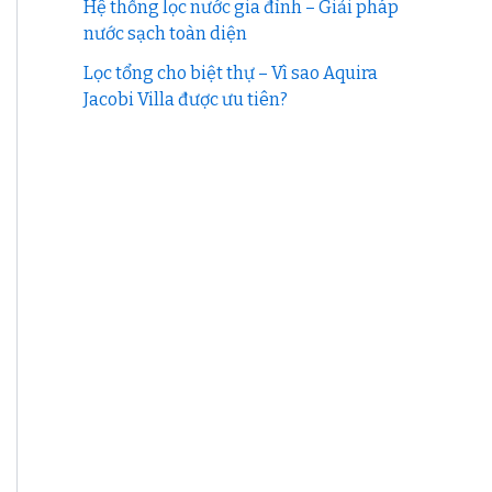
Hệ thống lọc nước gia đình – Giải pháp
nước sạch toàn diện
Lọc tổng cho biệt thự – Vì sao Aquira
Jacobi Villa được ưu tiên?