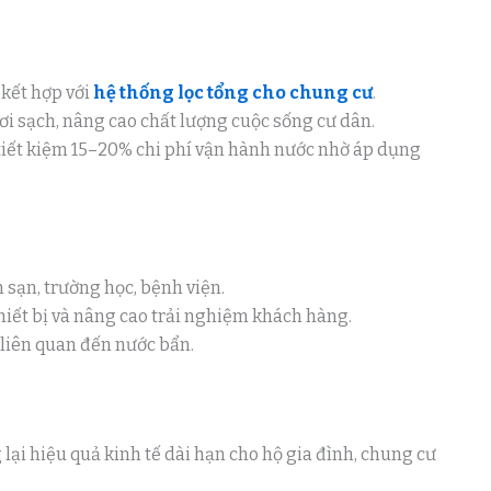
 kết hợp với
hệ thống lọc tổng cho chung cư
.
ơi sạch, nâng cao chất lượng cuộc sống cư dân.
tiết kiệm 15–20% chi phí vận hành nước nhờ áp dụng
sạn, trường học, bệnh viện.
thiết bị và nâng cao trải nghiệm khách hàng.
liên quan đến nước bẩn.
ại hiệu quả kinh tế dài hạn cho hộ gia đình, chung cư