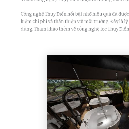
Công nghệ Thụy Điển nổi bật nhờ hiệu quả đã được
kiệm chi phí và thân thiện với môi trường. Đây là l
dùng. Tham khảo thêm về công nghệ lọc Thụy Điển