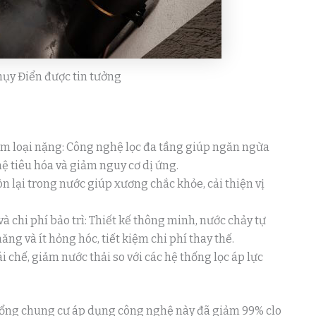
hụy Điển được tin tưởng
 kim loại nặng: Công nghệ lọc đa tầng giúp ngăn ngừa
ệ tiêu hóa và giảm nguy cơ dị ứng.
n lại trong nước giúp xương chắc khỏe, cải thiện vị
à chi phí bảo trì: Thiết kế thông minh, nước chảy tự
ăng và ít hỏng hóc, tiết kiệm chi phí thay thế.
i chế, giảm nước thải so với các hệ thống lọc áp lực
c tổng chung cư áp dụng công nghệ này đã giảm 99% clo