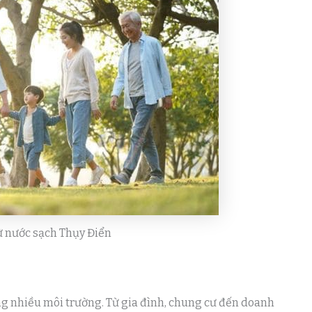
từ nước sạch Thụy Điển
g nhiều môi trường. Từ gia đình, chung cư đến doanh