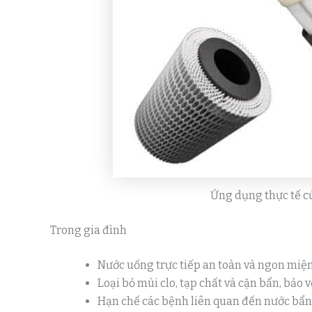
Ứng dụng thực tế c
Trong gia đình
Nước uống trực tiếp an toàn và ngon miệ
Loại bỏ mùi clo, tạp chất và cặn bẩn, bảo 
Hạn chế các bệnh liên quan đến nước bẩn, 