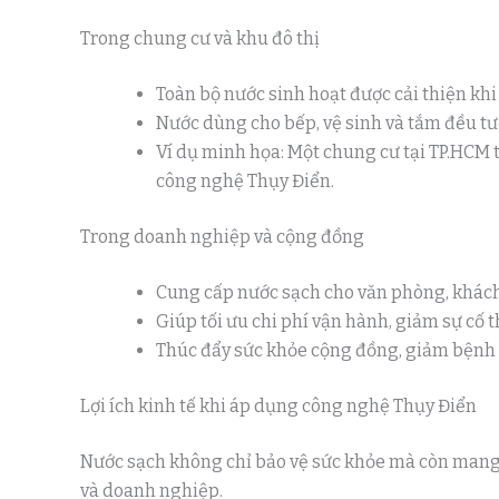
Trong chung cư và khu đô thị
Toàn bộ nước sinh hoạt được cải thiện khi
Nước dùng cho bếp, vệ sinh và tắm đều tư
Ví dụ minh họa: Một chung cư tại TP.HCM 
công nghệ Thụy Điển.
Trong doanh nghiệp và cộng đồng
Cung cấp nước sạch cho văn phòng, khách 
Giúp tối ưu chi phí vận hành, giảm sự cố 
Thúc đẩy sức khỏe cộng đồng, giảm bệnh 
Lợi ích kinh tế khi áp dụng công nghệ Thụy Điển
Nước sạch không chỉ bảo vệ sức khỏe mà còn mang l
và doanh nghiệp.