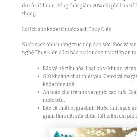
dư và vi khuẩn, đồng thời giảm 20% chi phí bảo trì
thống.
Lợi ích sức khỏe từ nước sạch Thụy Điển
Nước sạch ảnh hưởng trực tiếp đến sức khỏe và sin
nghệ Thụy Điển đảm bảo nước uống trực tiếp an toàn
Bảo vệ hệ tiêu hóa: Loại bỏ vi khuẩn, virus
Giữ khoáng chất thiết yếu: Canxi và magiê
khỏe tổng thể.
An toàn cho trẻ nhỏ và người cao tuổi: Gi
nước bẩn.
Bảo vệ thiết bị gia đình: Nước tinh sạch gi
giảm tần suất sửa chữa, tiết kiệm chi phí l